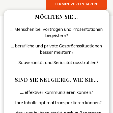
TERMIN VEREINBAREN!
MÖCHTEN SIE…
… Menschen bei Vorträgen und Präsentationen
begeistern?
… berufliche und private Gesprächssituationen
besser meistern?
… Souveränität und Seriosität ausstrahlen?
SIND SIE NEUGIERIG, WIE SIE…
…. effektiver kommunizieren können?
… Ihre Inhalte optimal transportieren können?
… das, was in Ihnen steckt, nach außen tragen