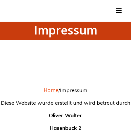
Zum
Inhalt
springen
Impressum
Impressum
Home
/Impressum
Diese Website wurde erstellt und wird betreut durch
Oliver Walter
Hasenbuck 2