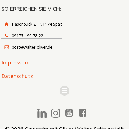
SO ERREICHEN SIE MICH:
Hasenbuck 2 | 91174 Spalt
09175 - 90 78 22
post@walter-oliver.de
Impressum
Datenschutz
© 2026 Souverän mit Oliver Walter. Seite erstellt