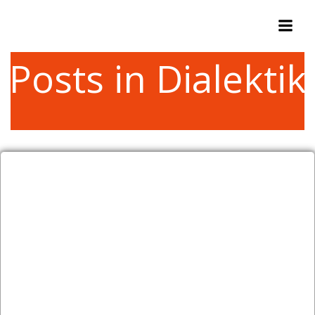
Zum
Inhalt
springen
Posts in Dialektik