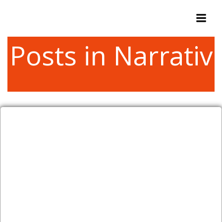
Zum
Inhalt
springen
Posts in Narrativ