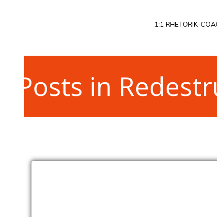
Zum
Inhalt
1:1 RHETORIK-COA
springen
Posts in Redest