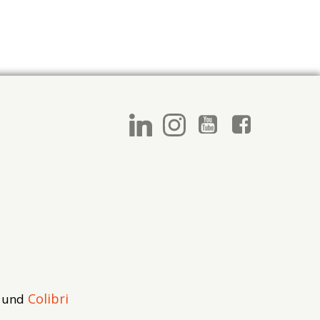
Colibri
s und