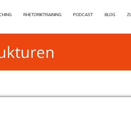
CHING
RHETORIKTRAINING
PODCAST
BLOG
Z
rukturen