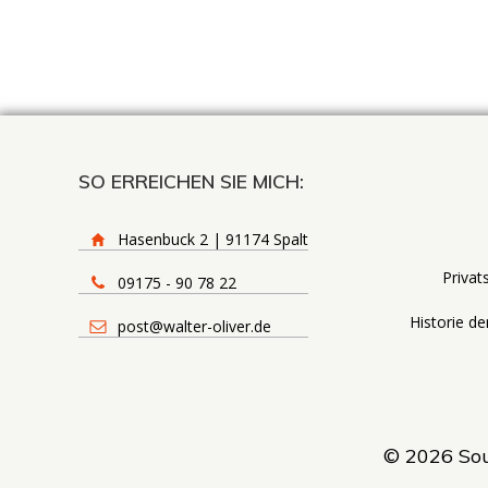
SO ERREICHEN SIE MICH:
Hasenbuck 2 | 91174 Spalt
Privat
09175 - 90 78 22
Historie de
post@walter-oliver.de
© 2026 Souv