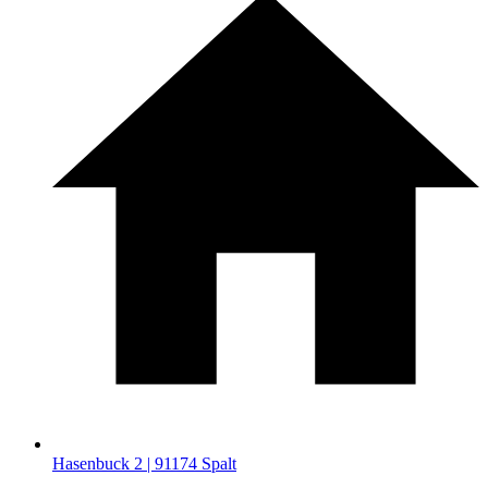
Hasenbuck 2 | 91174 Spalt