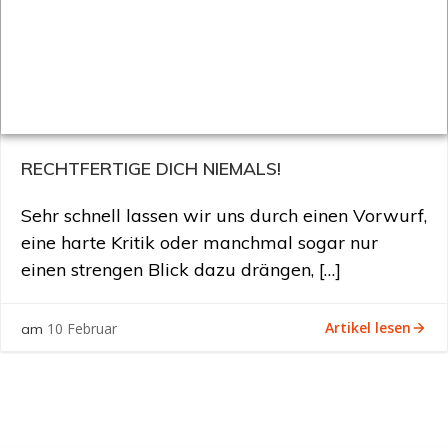
RECHTFERTIGE DICH NIEMALS!
Sehr schnell lassen wir uns durch einen Vorwurf,
eine harte Kritik oder manchmal sogar nur
einen strengen Blick dazu drängen, […]
Artikel lesen
10 Februar
am