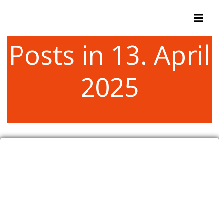
Zum
Inhalt
springen
Posts in 13. April
2025