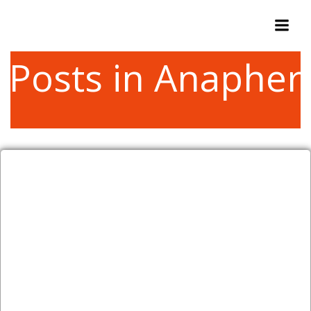
Zum
Inhalt
springen
Posts in Anapher