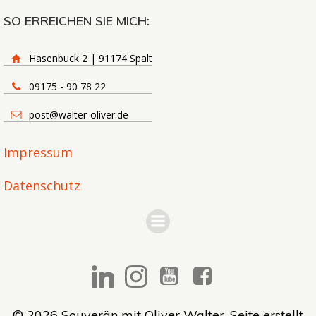
SO ERREICHEN SIE MICH:
Hasenbuck 2 | 91174 Spalt
09175 - 90 78 22
post@walter-oliver.de
Impressum
Datenschutz
© 2026 Souverän mit Oliver Walter. Seite erstellt