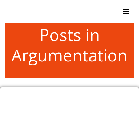
Zum
Inhalt
springen
Posts in
Argumentation