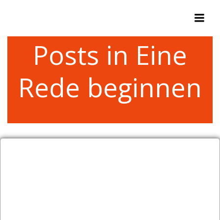
Zum
Inhalt
springen
Posts in Eine
Rede beginnen