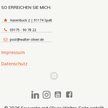
SO ERREICHEN SIE MICH:
Hasenbuck 2 | 91174 Spalt
09175 - 90 78 22
post@walter-oliver.de
Impressum
Datenschutz
© 2026 Souverän mit Oliver Walter. Seite erstellt