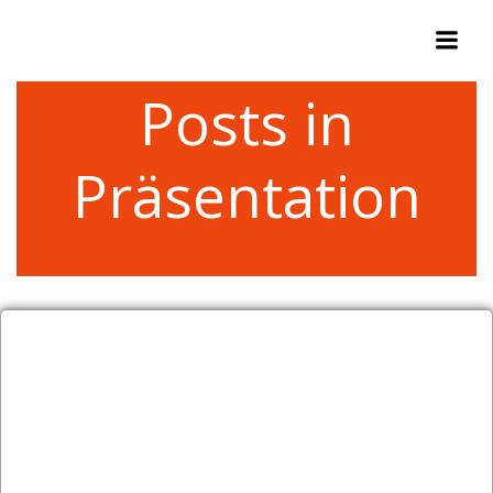
Zum
Inhalt
springen
Posts in
Präsentation