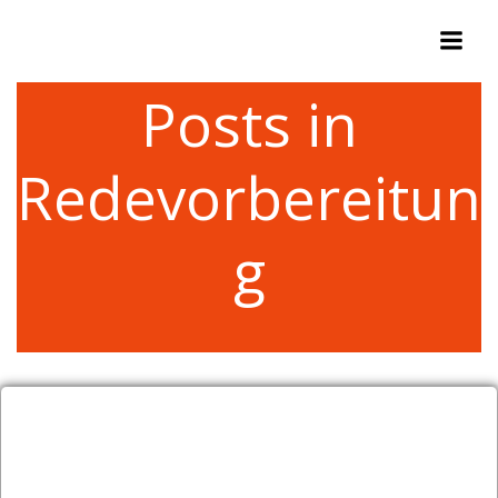
Zum
Inhalt
springen
Posts in
Redevorbereitun
g