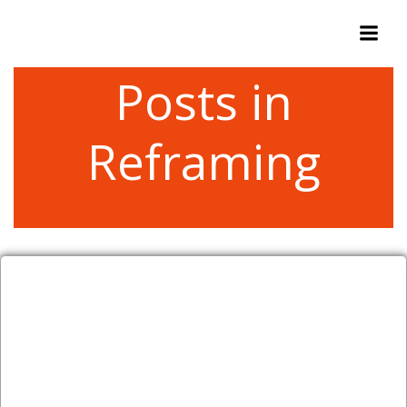
Zum
Inhalt
springen
Posts in
Reframing