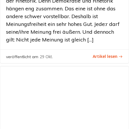
der Rhetorik. Denn Demokratie und Rhetorik
hängen eng zusammen. Das eine ist ohne das
andere schwer vorstellbar. Deshalb ist
Meinungsfreiheit ein sehr hohes Gut. Jede:r darf
seine/ihre Meinung frei äußern. Und dennoch
gilt: Nicht jede Meinung ist gleich […]
Artikel lesen
29 Okt.
veröffentlicht am