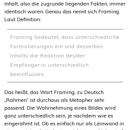
Inhalt, also die zugrunde liegenden Fakten, immer
identisch waren. Genau das nennt sich Framing.
Laut Definition:
Framing bedeutet, dass unterschiedliche
Formulierungen ein und desselben
Inhalts die Reaktion des/der
Empfänger:in unterschiedlich
beeinflussen.
Das heißt, das Wort Framing, zu Deutsch
„Rahmen“ ist durchaus als Metapher sehr
passend. Die Wahrnehmung eines Bildes wird
ganz unterschiedlich sein, je nachdem wie es
eingerahmt ist. Ob es einfach nur als Leinwand in