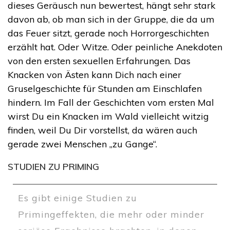
dieses Geräusch nun bewertest, hängt sehr stark
davon ab, ob man sich in der Gruppe, die da um
das Feuer sitzt, gerade noch Horrorgeschichten
erzählt hat. Oder Witze. Oder peinliche Anekdoten
von den ersten sexuellen Erfahrungen. Das
Knacken von Ästen kann Dich nach einer
Gruselgeschichte für Stunden am Einschlafen
hindern. Im Fall der Geschichten vom ersten Mal
wirst Du ein Knacken im Wald vielleicht witzig
finden, weil Du Dir vorstellst, da wären auch
gerade zwei Menschen „zu Gange“.
STUDIEN ZU PRIMING
Es gibt einige Studien zu
Primingeffekten, die mehr oder minder