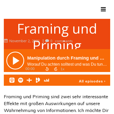
Zum
Inhalt
springen
Framing und
Priming
|
November 2, 2021
0
comments
Framing und Priming sind zwei sehr interessante
Effekte mit großen Auswirkungen auf unsere
Wahrnehmung von Informationen. Ich möchte Dir