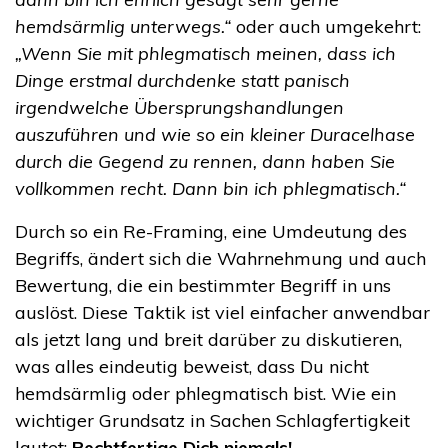
hemdsärmlig unterwegs.“
oder auch umgekehrt:
„Wenn Sie mit phlegmatisch meinen, dass ich
Dinge erstmal durchdenke statt panisch
irgendwelche Übersprungshandlungen
auszuführen und wie so ein kleiner Duracelhase
durch die Gegend zu rennen, dann haben Sie
vollkommen recht. Dann bin ich phlegmatisch.“
Durch so ein Re-Framing, eine Umdeutung des
Begriffs, ändert sich die Wahrnehmung und auch
Bewertung, die ein bestimmter Begriff in uns
auslöst. Diese Taktik ist viel einfacher anwendbar
als jetzt lang und breit darüber zu diskutieren,
was alles eindeutig beweist, dass Du nicht
hemdsärmlig oder phlegmatisch bist. Wie ein
wichtiger Grundsatz in Sachen Schlagfertigkeit
lautet:
Rechtfertige Dich niemals!