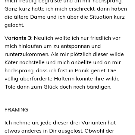
mich freudig begrüßte und an mir hochsprang.
Ganz kurz hatte ich mich erschreckt, dann haben
die ältere Dame und ich über die Situation kurz
gelacht.
Va
riante 3
: Neulich wollte ich nur friedlich vor
mich hinlaufen um zu entspannen und
runterzukommen. Als mir plötzlich dieser wilde
Köter nachstelle und mich anbellte und an mir
hochsprang, dass ich fast in Panik geriet. Die
völlig überforderte Halterin konnte ihre wilde
Töle dann zum Glück doch noch bändigen.
FRAMING
Ich nehme an, jede dieser drei Varianten hat
etwas anderes in Dir ausgelöst. Obwohl der