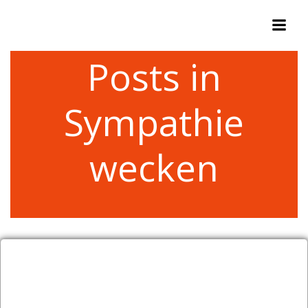
Zum
Inhalt
springen
Posts in
Sympathie
wecken