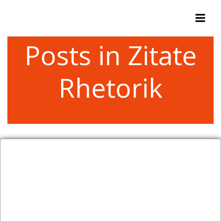
Zum
Inhalt
springen
Posts in Zitate
Rhetorik