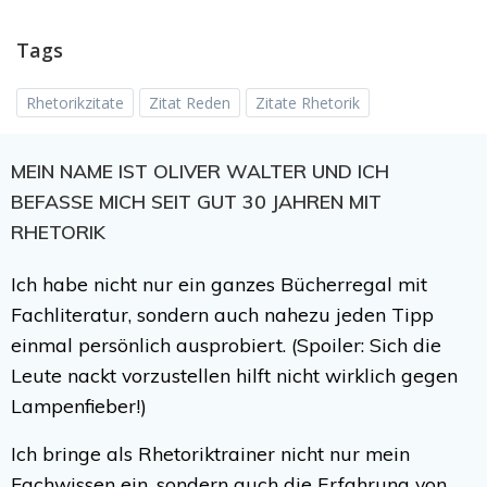
Tags
Rhetorikzitate
Zitat Reden
Zitate Rhetorik
MEIN NAME IST OLIVER WALTER UND ICH
BEFASSE MICH SEIT GUT 30 JAHREN MIT
RHETORIK
Ich habe nicht nur ein ganzes Bücherregal mit
Fachliteratur, sondern auch nahezu jeden Tipp
einmal persönlich ausprobiert. (Spoiler: Sich die
Leute nackt vorzustellen hilft nicht wirklich gegen
Lampenfieber!)
Ich bringe als Rhetoriktrainer nicht nur mein
Fachwissen ein, sondern auch die Erfahrung von