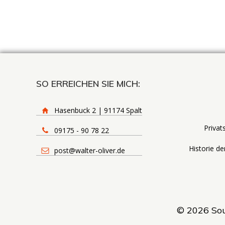
SO ERREICHEN SIE MICH:
Hasenbuck 2 | 91174 Spalt
Privat
09175 - 90 78 22
Historie de
post@walter-oliver.de
© 2026 Souv