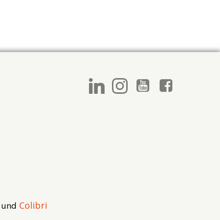
Colibri
s und