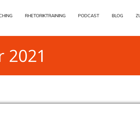
CHING
RHETORIKTRAINING
PODCAST
BLOG
Z
ar 2021