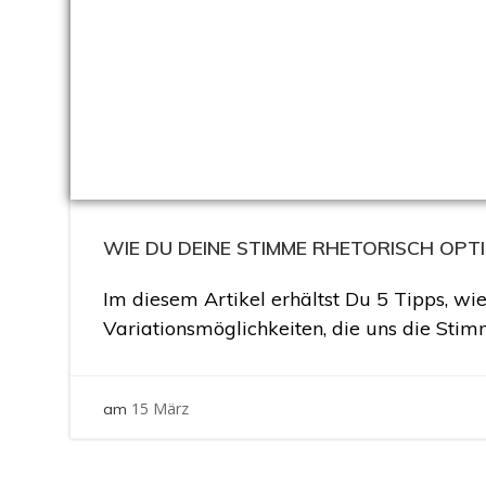
WIE DU DEINE STIMME RHETORISCH OPT
Im diesem Artikel erhältst Du 5 Tipps, wi
Variationsmöglichkeiten, die uns die Stim
15 März
am