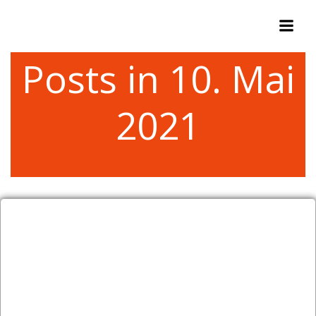
Zum
Inhalt
springen
Posts in 10. Mai
2021