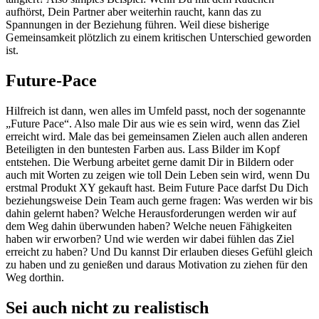
aufhörst, Dein Partner aber weiterhin raucht, kann das zu
Spannungen in der Beziehung führen. Weil diese bisherige
Gemeinsamkeit plötzlich zu einem kritischen Unterschied geworden
ist.
Future-Pace
Hilfreich ist dann, wen alles im Umfeld passt, noch der sogenannte
„Future Pace“. Also male Dir aus wie es sein wird, wenn das Ziel
erreicht wird. Male das bei gemeinsamen Zielen auch allen anderen
Beteiligten in den buntesten Farben aus. Lass Bilder im Kopf
entstehen. Die Werbung arbeitet gerne damit Dir in Bildern oder
auch mit Worten zu zeigen wie toll Dein Leben sein wird, wenn Du
erstmal Produkt XY gekauft hast. Beim Future Pace darfst Du Dich
beziehungsweise Dein Team auch gerne fragen: Was werden wir bis
dahin gelernt haben? Welche Herausforderungen werden wir auf
dem Weg dahin überwunden haben? Welche neuen Fähigkeiten
haben wir erworben? Und wie werden wir dabei fühlen das Ziel
erreicht zu haben? Und Du kannst Dir erlauben dieses Gefühl gleich
zu haben und zu genießen und daraus Motivation zu ziehen für den
Weg dorthin.
Sei auch nicht zu realistisch