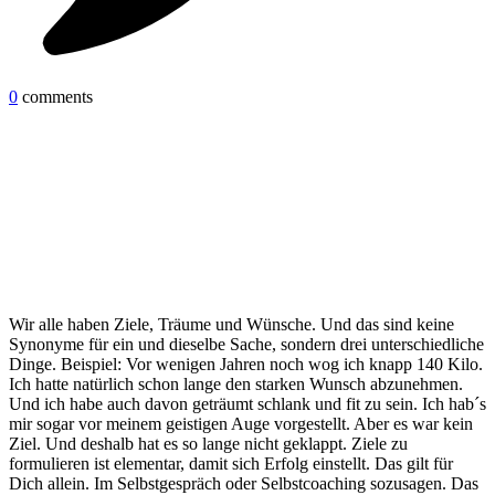
0
comments
Wir alle haben Ziele, Träume und Wünsche. Und das sind keine
Synonyme für ein und dieselbe Sache, sondern drei unterschiedliche
Dinge. Beispiel: Vor wenigen Jahren noch wog ich knapp 140 Kilo.
Ich hatte natürlich schon lange den starken Wunsch abzunehmen.
Und ich habe auch davon geträumt schlank und fit zu sein. Ich hab´s
mir sogar vor meinem geistigen Auge vorgestellt. Aber es war kein
Ziel. Und deshalb hat es so lange nicht geklappt. Ziele zu
formulieren ist elementar, damit sich Erfolg einstellt. Das gilt für
Dich allein. Im Selbstgespräch oder Selbstcoaching sozusagen. Das