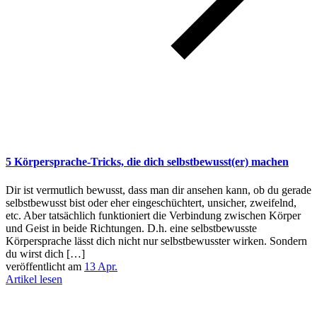
5 Körpersprache-Tricks, die dich selbstbewusst(er) machen
Dir ist vermutlich bewusst, dass man dir ansehen kann, ob du gerade
selbstbewusst bist oder eher eingeschüchtert, unsicher, zweifelnd,
etc. Aber tatsächlich funktioniert die Verbindung zwischen Körper
und Geist in beide Richtungen. D.h. eine selbstbewusste
Körpersprache lässt dich nicht nur selbstbewusster wirken. Sondern
du wirst dich […]
veröffentlicht am
13 Apr.
Artikel lesen