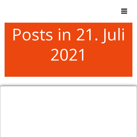
Zum
Inhalt
springen
Posts in 21. Juli
2021