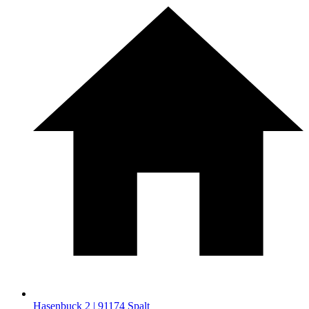
Hasenbuck 2 | 91174 Spalt