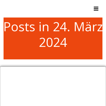
Zum
Inhalt
springen
Posts in 24. März
2024