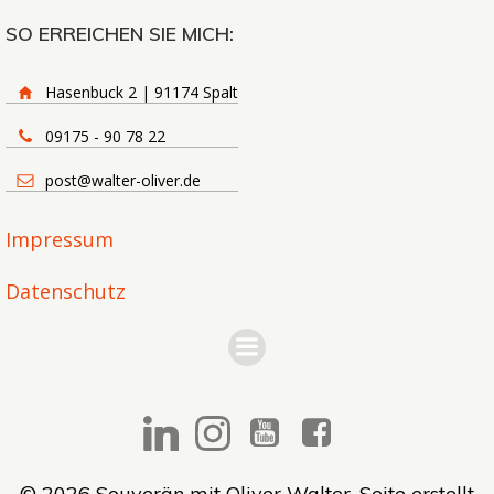
SO ERREICHEN SIE MICH:
Hasenbuck 2 | 91174 Spalt
09175 - 90 78 22
post@walter-oliver.de
Impressum
Datenschutz
© 2026 Souverän mit Oliver Walter. Seite erstellt