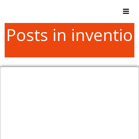
Zum
Inhalt
springen
Posts in inventio