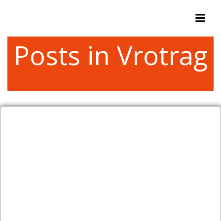
Zum
Inhalt
springen
Posts in Vrotrag