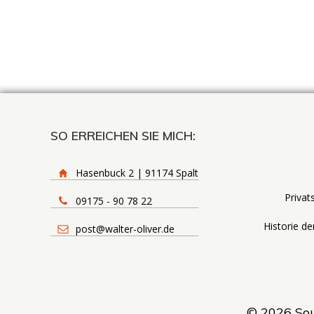
SO ERREICHEN SIE MICH:
Hasenbuck 2 | 91174 Spalt
Privat
09175 - 90 78 22
Historie de
post@walter-oliver.de
© 2026 Souv