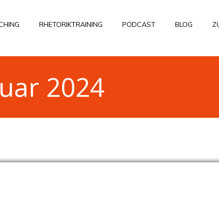
CHING
RHETORIKTRAINING
PODCAST
BLOG
Z
ruar 2024