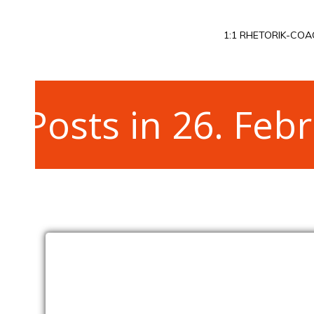
Zum
Inhalt
1:1 RHETORIK-COA
springen
Posts in 26. Feb