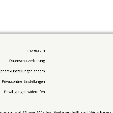
Impressum
Datenschutzerklärung
sphäre-Einstellungen ändern
r Privatsphäre-Einstellungen
Einwilligungen widerrufen
erän mit Oliver Walter. Seite erstellt mit Wordpres