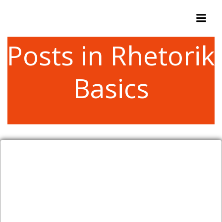
Zum
Inhalt
springen
Posts in Rhetorik
Basics