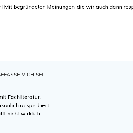
ten! Mit begründeten Meinungen, die wir auch dann res
BEFASSE MICH SEIT
it Fachliteratur,
sönlich ausprobiert.
lft nicht wirklich