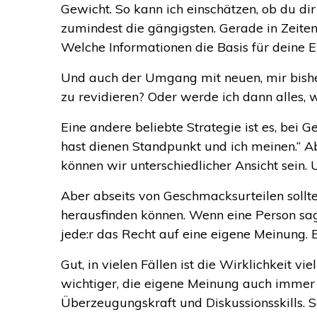
Gewicht. So kann ich einschätzen, ob du d
zumindest die gängigsten. Gerade in Zeite
Welche Informationen die Basis für deine 
Und auch der Umgang mit neuen, mir bishe
zu revidieren? Oder werde ich dann alles, 
Eine andere beliebte Strategie ist es, bei
hast dienen Standpunkt und ich meinen.“ Abe
können wir unterschiedlicher Ansicht sein. U
Aber abseits von Geschmacksurteilen sollte
herausfinden können. Wenn eine Person sagt 
jede:r das Recht auf eine eigene Meinung.
Gut, in vielen Fällen ist die Wirklichkeit 
wichtiger, die eigene Meinung auch immer 
Überzeugungskraft und Diskussionsskills. 