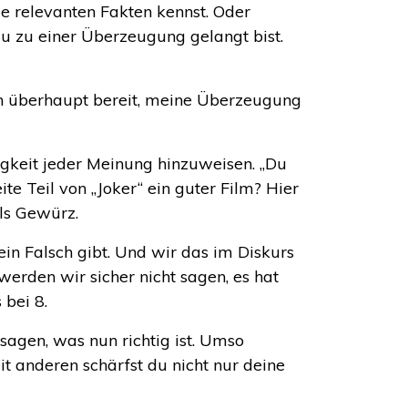
e relevanten Fakten kennst. Oder
du zu einer Überzeugung gelangt bist.
ch überhaupt bereit, meine Überzeugung
igkeit jeder Meinung hinzuweisen. „Du
te Teil von „Joker“ ein guter Film? Hier
als Gewürz.
in Falsch gibt. Und wir das im Diskurs
werden wir sicher nicht sagen, es hat
 bei 8.
 sagen, was nun richtig ist. Umso
t anderen schärfst du nicht nur deine