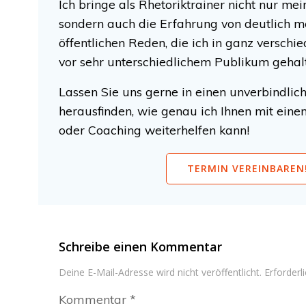
Ich bringe als Rhetoriktrainer nicht nur mei
sondern auch die Erfahrung von deutlich m
öffentlichen Reden, die ich in ganz versch
vor sehr unterschiedlichem Publikum gehal
Lassen Sie uns gerne in einen unverbindlic
herausfinden, wie genau ich Ihnen mit eine
oder Coaching weiterhelfen kann!
TERMIN VEREINBAREN
Schreibe einen Kommentar
Deine E-Mail-Adresse wird nicht veröffentlicht.
Erforderl
Kommentar
*