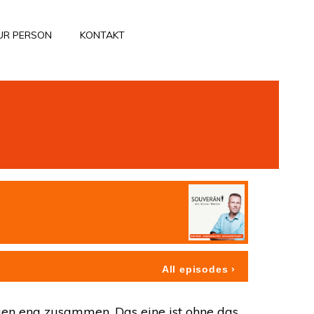
UR PERSON
KONTAKT
gen eng zusammen. Das eine ist ohne das