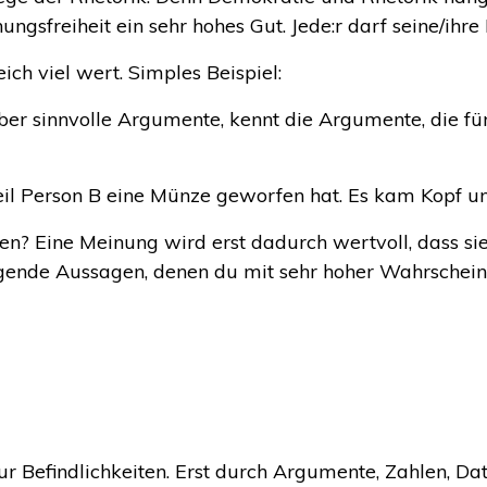
ungsfreiheit ein sehr hohes Gut. Jede:r darf seine/ihre
ich viel wert. Simples Beispiel:
ber sinnvolle Argumente, kennt die Argumente, die fü
eil Person B eine Münze geworfen hat. Es kam Kopf un
en? Eine Meinung wird erst dadurch wertvoll, dass s
gende Aussagen, denen du mit sehr hoher Wahrscheinli
 Befindlichkeiten. Erst durch Argumente, Zahlen, Dat