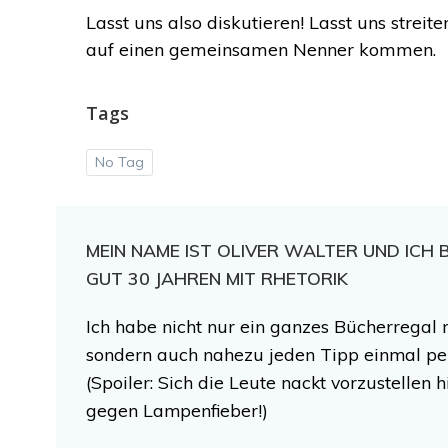
Lasst uns also diskutieren! Lasst uns strei
auf einen gemeinsamen Nenner kommen.
Tags
No Tag
MEIN NAME IST OLIVER WALTER UND ICH 
GUT 30 JAHREN MIT RHETORIK
Ich habe nicht nur ein ganzes Bücherregal m
sondern auch nahezu jeden Tipp einmal per
(Spoiler: Sich die Leute nackt vorzustellen hi
gegen Lampenfieber!)