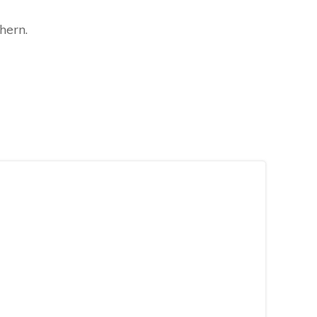
hern.