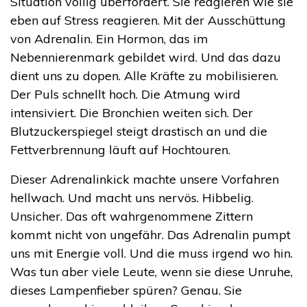
Situation völlig überfordert. Sie reagieren wie sie
eben auf Stress reagieren. Mit der Ausschüttung
von Adrenalin. Ein Hormon, das im
Nebennierenmark gebildet wird. Und das dazu
dient uns zu dopen. Alle Kräfte zu mobilisieren.
Der Puls schnellt hoch. Die Atmung wird
intensiviert. Die Bronchien weiten sich. Der
Blutzuckerspiegel steigt drastisch an und die
Fettverbrennung läuft auf Hochtouren.
Dieser Adrenalinkick machte unsere Vorfahren
hellwach. Und macht uns nervös. Hibbelig.
Unsicher. Das oft wahrgenommene Zittern
kommt nicht von ungefähr. Das Adrenalin pumpt
uns mit Energie voll. Und die muss irgend wo hin.
Was tun aber viele Leute, wenn sie diese Unruhe,
dieses Lampenfieber spüren? Genau. Sie