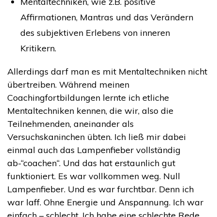
Mentaltechniken, wie z.B. positive
Affirmationen, Mantras und das Verändern
des subjektiven Erlebens von inneren
Kritikern.
Allerdings darf man es mit Mentaltechniken nicht
übertreiben. Während meinen
Coachingfortbildungen lernte ich etliche
Mentaltechniken kennen, die wir, also die
Teilnehmenden, aneinander als
Versuchskaninchen übten. Ich ließ mir dabei
einmal auch das Lampenfieber vollständig
ab-“coachen“. Und das hat erstaunlich gut
funktioniert. Es war vollkommen weg. Null
Lampenfieber. Und es war furchtbar. Denn ich
war laff. Ohne Energie und Anspannung. Ich war
einfach – schlecht. Ich habe eine schlechte Rede