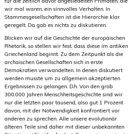
für die zeitlich davor angesiedelten Primaten, die
wir mal waren, ein sinnvolles Verhalten. In
Stammesgesellschaften ist die Hierarchie klar
geregelt. Da gab es nichts zu diskutieren.
Blicken wir auf die Geschichte der europäischen
Rhetorik, so stellen wir fest, dass diese im antiken
Griechenland beginnt. Zu dem Zeitpunkt als die
archaischen Gesellschaften sich in erste
Demokratien verwandelten. In denen diskutiert
werden musste um zu allgemein akzeptierten
Ergebnissen zu gelangen. D.h. Von den grob
300.000 Jahren Menschheitsgeschichte sind wir
nur die letzten paar tausend, also gut 1 Prozent
davon, mit der Notwendigkeit konfrontiert vor
anderen zu sprechen. Alle unsere evolutionär
älteren Teile sind daher mit dieser unbekannten