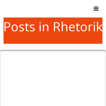
Zum
Inhalt
springen
Posts in Rhetorik