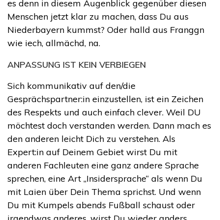
es denn in diesem Augenblick gegenüber diesen
Menschen jetzt klar zu machen, dass Du aus
Niederbayern kummst? Oder halld aus Franggn
wie iech, allmächd, na.
ANPASSUNG IST KEIN VERBIEGEN
Sich kommunikativ auf den/die
Gesprächspartner:in einzustellen, ist ein Zeichen
des Respekts und auch einfach clever. Weil DU
möchtest doch verstanden werden. Dann mach es
den anderen leicht Dich zu verstehen. Als
Expert:in auf Deinem Gebiet wirst Du mit
anderen Fachleuten eine ganz andere Sprache
sprechen, eine Art „Insidersprache“ als wenn Du
mit Laien über Dein Thema sprichst. Und wenn
Du mit Kumpels abends Fußball schaust oder
irgendwas anderes, wirst Du wieder anders