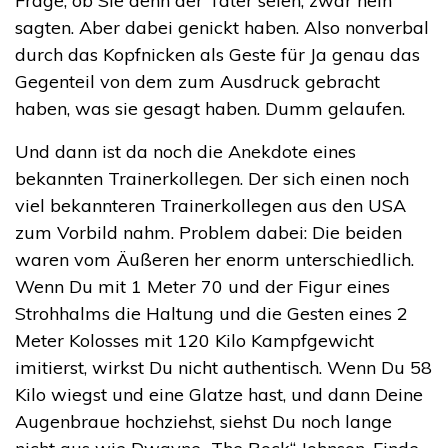
Frage, ob Sie denn der Täter seien, zwar nein
sagten. Aber dabei genickt haben. Also nonverbal
durch das Kopfnicken als Geste für Ja genau das
Gegenteil von dem zum Ausdruck gebracht
haben, was sie gesagt haben. Dumm gelaufen.
Und dann ist da noch die Anekdote eines
bekannten Trainerkollegen. Der sich einen noch
viel bekannteren Trainerkollegen aus den USA
zum Vorbild nahm. Problem dabei: Die beiden
waren vom Äußeren her enorm unterschiedlich.
Wenn Du mit 1 Meter 70 und der Figur eines
Strohhalms die Haltung und die Gesten eines 2
Meter Kolosses mit 120 Kilo Kampfgewicht
imitierst, wirkst Du nicht authentisch. Wenn Du 58
Kilo wiegst und eine Glatze hast, und dann Deine
Augenbraue hochziehst, siehst Du noch lange