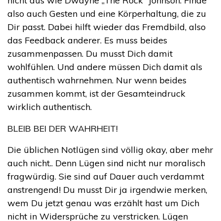
nicht aus wie Dwayne „The Rock“ Johnson. Finde
also auch Gesten und eine Körperhaltung, die zu
Dir passt. Dabei hilft wieder das Fremdbild, also
das Feedback anderer. Es muss beides
zusammenpassen. Du musst Dich damit
wohlfühlen. Und andere müssen Dich damit als
authentisch wahrnehmen. Nur wenn beides
zusammen kommt, ist der Gesamteindruck
wirklich authentisch.
BLEIB BEI DER WAHRHEIT!
Die üblichen Notlügen sind völlig okay, aber mehr
auch nicht.. Denn Lügen sind nicht nur moralisch
fragwürdig. Sie sind auf Dauer auch verdammt
anstrengend! Du musst Dir ja irgendwie merken,
wem Du jetzt genau was erzählt hast um Dich
nicht in Widersprüche zu verstricken. Lügen