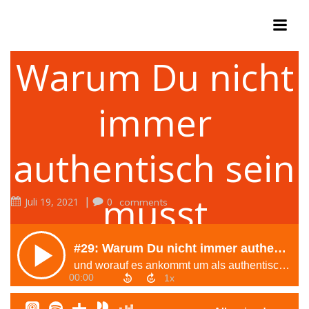
Zum
Inhalt
springen
Warum Du nicht
immer
authentisch sein
musst
|
Juli 19, 2021
0
comments