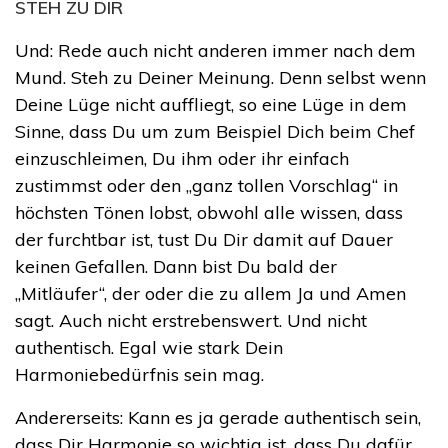
STEH ZU DIR
Und: Rede auch nicht anderen immer nach dem
Mund. Steh zu Deiner Meinung. Denn selbst wenn
Deine Lüge nicht auffliegt, so eine Lüge in dem
Sinne, dass Du um zum Beispiel Dich beim Chef
einzuschleimen, Du ihm oder ihr einfach
zustimmst oder den „ganz tollen Vorschlag“ in
höchsten Tönen lobst, obwohl alle wissen, dass
der furchtbar ist, tust Du Dir damit auf Dauer
keinen Gefallen. Dann bist Du bald der
„Mitläufer“, der oder die zu allem Ja und Amen
sagt. Auch nicht erstrebenswert. Und nicht
authentisch. Egal wie stark Dein
Harmoniebedürfnis sein mag.
Andererseits: Kann es ja gerade authentisch sein,
dass Dir Harmonie so wichtig ist, dass Du dafür