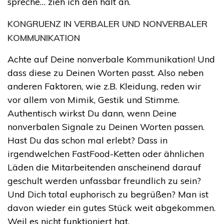
spreche… zieh ich den halt an.
KONGRUENZ IN VERBALER UND NONVERBALER
KOMMUNIKATION
Achte auf Deine nonverbale Kommunikation! Und
dass diese zu Deinen Worten passt. Also neben
anderen Faktoren, wie z.B. Kleidung, reden wir
vor allem von Mimik, Gestik und Stimme.
Authentisch wirkst Du dann, wenn Deine
nonverbalen Signale zu Deinen Worten passen.
Hast Du das schon mal erlebt? Dass in
irgendwelchen FastFood-Ketten oder ähnlichen
Läden die Mitarbeitenden anscheinend darauf
geschult werden unfassbar freundlich zu sein?
Und Dich total euphorisch zu begrüßen? Man ist
davon wieder ein gutes Stück weit abgekommen.
Weil es nicht funktioniert hat.