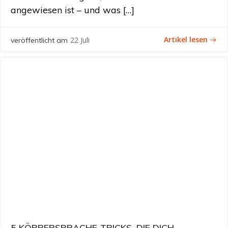
angewiesen ist – und was […]
Artikel lesen
22 Juli
veröffentlicht am
5 KÖRPERSPRACHE-TRICKS, DIE DICH