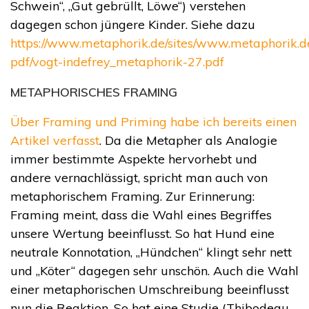
Schwein“, „Gut gebrüllt, Löwe“) verstehen
dagegen schon jüngere Kinder. Siehe dazu
https://www.metaphorik.de/sites/www.metaphorik.de/
pdf/vogt-indefrey_metaphorik-27.pdf
METAPHORISCHES FRAMING
Über Framing und Priming habe ich bereits einen
Artikel verfasst
. Da die Metapher als Analogie
immer bestimmte Aspekte hervorhebt und
andere vernachlässigt, spricht man auch von
metaphorischem Framing. Zur Erinnerung:
Framing meint, dass die Wahl eines Begriffes
unsere Wertung beeinflusst. So hat Hund eine
neutrale Konnotation, „Hündchen“ klingt sehr nett
und „Köter“ dagegen sehr unschön. Auch die Wahl
einer metaphorischen Umschreibung beeinflusst
nun die Reaktion. So hat eine Studie (Thibodeau